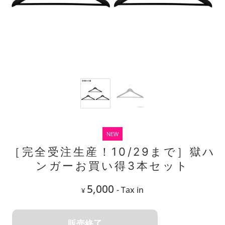
NEW
［完全受注生産！10/29まで］獄ハ
ンガーお買い得3本セット
5,000
- Tax in
¥
販売終了