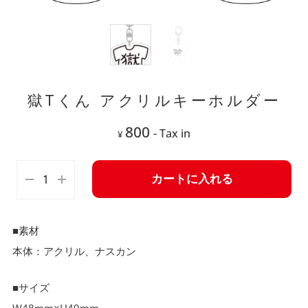
獄Tくん アクリルキーホルダー
800
- Tax in
¥
カートに入れる
■素材
本体：アクリル、ナスカン
■サイズ
W48mm×H49mm