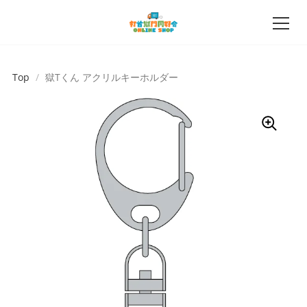
Top
/
獄Tくん アクリルキーホルダー