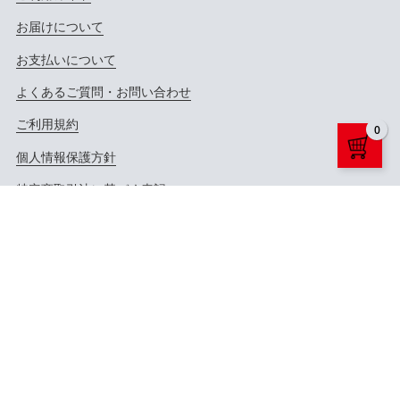
お届けについて
お支払いについて
よくあるご質問・お問い合わせ
ご利用規約
0
個人情報保護方針
特定商取引法に基づく表記
公式サイトへ
公式X（Twitter）へ
公式YouTubeへ
Copyright ©
LD&K. ALL RIGHTS RESERVED.