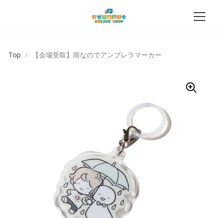
Top
/
【会場受取】雨なのでアンブレラマーカー