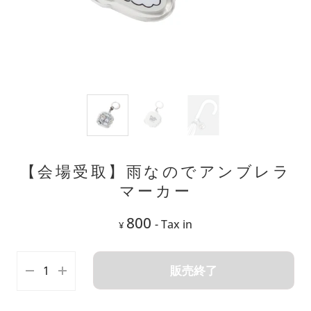
【会場受取】雨なのでアンブレラ
マーカー
800
- Tax in
¥
販売終了