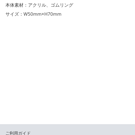
本体素材：アクリル、ゴムリング
サイズ：W50mm×H70mm
ご利用ガイド