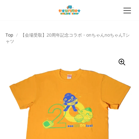
Top
/
【会場受取】20周年記念コラボ・onちゃんnoちゃんTシ
ャツ