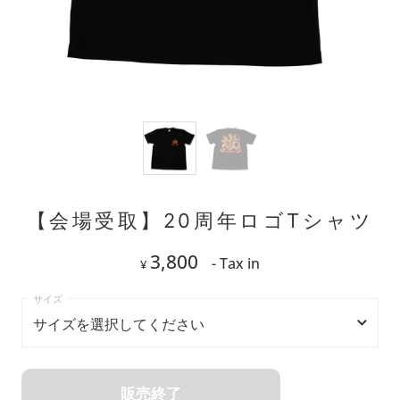
【会場受取】20周年ロゴTシャツ
3,800
- Tax in
¥
サイズを選択してください
サイズを選択してください
販売終了