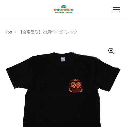
Top
/
【会場受取】20周年ロゴTシャツ