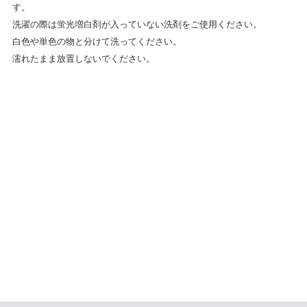
す。
洗濯の際は蛍光増白剤が入っていない洗剤をご使用ください。
白色や単色の物と分けて洗ってください。
濡れたまま放置しないでください。