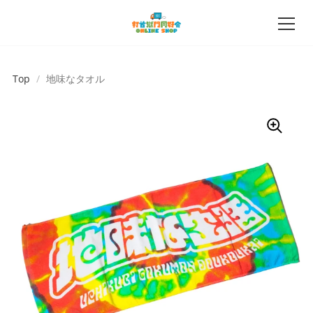
Top
/
地味なタオル