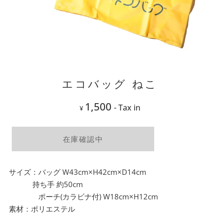
エコバッグ ねこ
1,500
- Tax in
¥
在庫確認中
サイズ：バッグ W43cm×H42cm×D14cm
持ち手 約50cm
ポーチ(カラビナ付) W18cm×H12cm
素材：ポリエステル