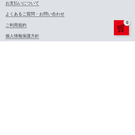
お支払いについて
よくあるご質問・お問い合わせ
0
ご利用規約
個人情報保護方針
特定商取引法に基づく表記
公式サイトへ
公式X（Twitter）へ
公式YouTubeへ
Copyright ©
LD&K. ALL RIGHTS RESERVED.