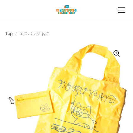
Top
/
エコバッグ ねこ