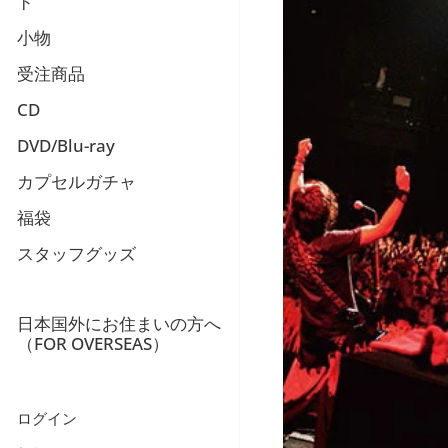
ド
小物
受注商品
CD
DVD/Blu-ray
カプセルガチャ
福袋
スタッフグッズ
日本国外にお住まいの方へ
（FOR OVERSEAS）
ログイン