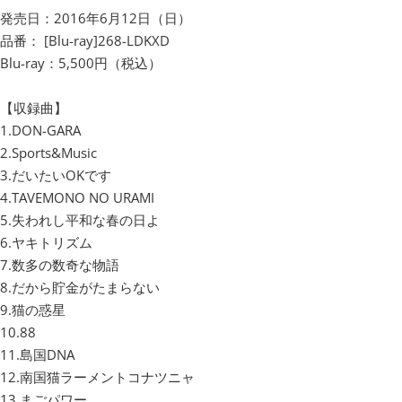
発売日：2016年6月12日（日）
品番： [Blu-ray]268-LDKXD
Blu-ray：5,500円（税込）
【収録曲】
1.DON-GARA
2.Sports&Music
3.だいたいOKです
4.TAVEMONO NO URAMI
5.失われし平和な春の日よ
6.ヤキトリズム
7.数多の数奇な物語
8.だから貯金がたまらない
9.猫の惑星
10.88
11.島国DNA
12.南国猫ラーメントコナツニャ
13.まごパワー