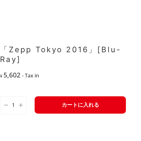
「Zepp Tokyo 2016」[Blu-
Ray]
5,602
- Tax in
¥
カートに入れる