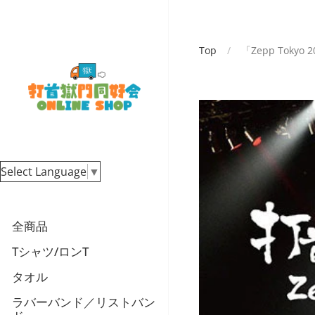
Top
/
「Zepp Tokyo 2
Select Language
▼
全商品
Tシャツ/ロンT
タオル
ラバーバンド／リストバン